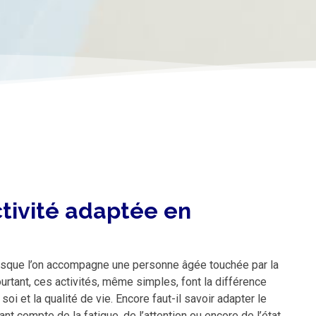
ctivité adaptée en
lorsque l’on accompagne une personne âgée touchée par la
urtant, ces activités, même simples, font la différence
oi et la qualité de vie. Encore faut-il savoir adapter le
ant compte de la fatigue, de l’attention ou encore de l’état