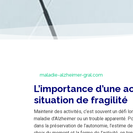
maladie-alzheimer-gral.com
L’importance d’une a
situation de fragilité
Maintenir des activités, c’est souvent un défi 
maladie d’Alzheimer ou un trouble apparenté. Po
dans la préservation de l’autonomie, l’estime de s
choix du moment et la forme de l’activité, en ten