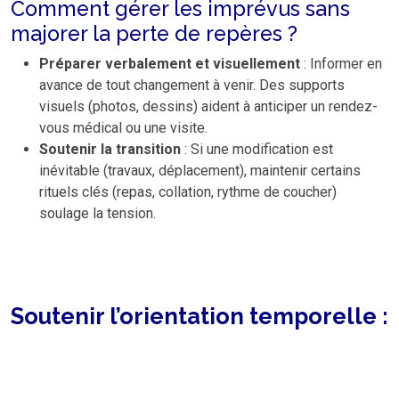
Comment gérer les imprévus sans
majorer la perte de repères ?
Préparer verbalement et visuellement
: Informer en
avance de tout changement à venir. Des supports
visuels (photos, dessins) aident à anticiper un rendez-
vous médical ou une visite.
Soutenir la transition
: Si une modification est
inévitable (travaux, déplacement), maintenir certains
rituels clés (repas, collation, rythme de coucher)
soulage la tension.
Soutenir l’orientation temporelle :
outils et pratiques du quotidien
La notion de temps devient souvent floue : confusion sur le
jour, la saison, l’année, voire sur l’âge ou la génération. Pour