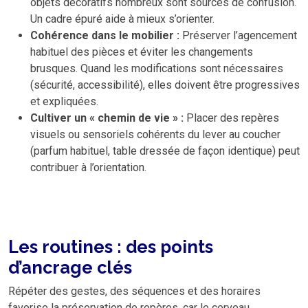
objets décoratifs nombreux sont sources de confusion.
Un cadre épuré aide à mieux s’orienter.
Cohérence dans le mobilier :
Préserver l’agencement
habituel des pièces et éviter les changements
brusques. Quand les modifications sont nécessaires
(sécurité, accessibilité), elles doivent être progressives
et expliquées.
Cultiver un « chemin de vie » :
Placer des repères
visuels ou sensoriels cohérents du lever au coucher
(parfum habituel, table dressée de façon identique) peut
contribuer à l’orientation.
Les routines : des points
d’ancrage clés
Répéter des gestes, des séquences et des horaires
favorise la préservation de repères, car le cerveau