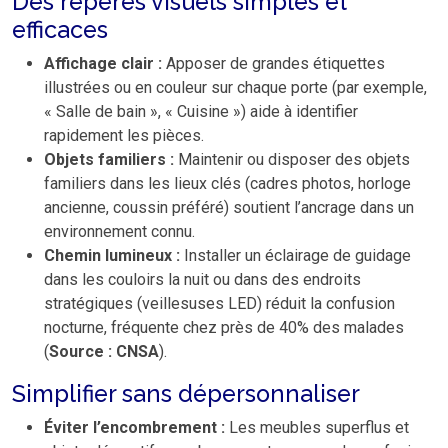
Des repères visuels simples et
efficaces
Affichage clair :
Apposer de grandes étiquettes
illustrées ou en couleur sur chaque porte (par exemple,
« Salle de bain », « Cuisine ») aide à identifier
rapidement les pièces.
Objets familiers :
Maintenir ou disposer des objets
familiers dans les lieux clés (cadres photos, horloge
ancienne, coussin préféré) soutient l’ancrage dans un
environnement connu.
Chemin lumineux :
Installer un éclairage de guidage
dans les couloirs la nuit ou dans des endroits
stratégiques (veillesuses LED) réduit la confusion
nocturne, fréquente chez près de 40% des malades
(
Source : CNSA
).
Simplifier sans dépersonnaliser
Éviter l’encombrement :
Les meubles superflus et