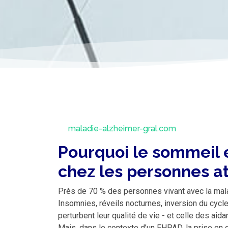
maladie-alzheimer-gral.com
Pourquoi le sommeil 
chez les personnes a
Près de 70 % des personnes vivant avec la mala
Insomnies, réveils nocturnes, inversion du cycl
perturbent leur qualité de vie - et celle des aid
Mais, dans le contexte d’un EHPAD, la prise en ch